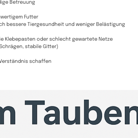
dige Betreuung
hwertigem Futter
rch bessere Tiergesundheit und weniger Belästigung
ie Klebepasten oder schlecht gewartete Netze
Schrägen, stabile Gitter)
 Verständnis schaffen