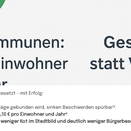
setzt – mit Erfolg:
äge gebunden wird, sinken Beschwerden spürbar³.
,10 € pro Einwohner und Jahr
⁴.
 weniger Kot im Stadtbild und deutlich weniger Bürgerb