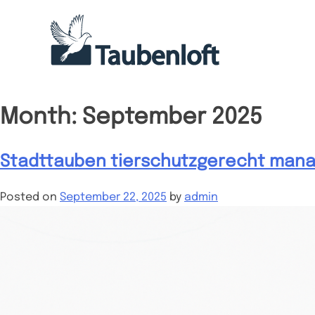
Skip
to
content
Month:
September 2025
Stadttauben tierschutzgerecht manag
Posted on
September 22, 2025
by
admin