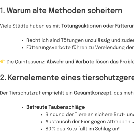
1. Warum alte Methoden scheitern
Viele Städte haben es mit
Tötungsaktionen oder Fütteru
Rechtlich sind Tötungen unzulässig und zud
Fütterungsverbote führen zu Verelendung der 
Die Quintessenz:
Abwehr und Verbote lösen das Proble
2. Kernelemente eines tierschutzg
Der Tierschutzrat empfiehlt ein
Gesamtkonzept
, das meh
Betreute Taubenschläge
Bindung der Tiere an sichere Brut- u
Austausch der Eier gegen Attrappen 
80 % des Kots fällt im Schlag an²