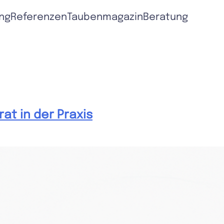
ng
Referenzen
Taubenmagazin
Beratung
t in der Praxis