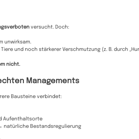
ngsverboten
versucht. Doch:
em unwirksam.
Tiere und noch stärkerer Verschmutzung (z. B. durch „Hun
m nicht.
erechten Managements
rere Bausteine verbindet:
nd Aufenthaltsorte
→ natürliche Bestandsregulierung