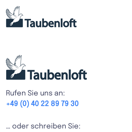
Skip
to
content
Rufen Sie uns an:
+49 (0) 40 22 89 79 30
… oder schreiben Sie: